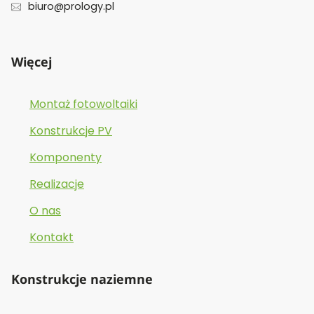
biuro@prology.pl
Więcej
Montaż fotowoltaiki
Konstrukcje PV
Komponenty
Realizacje
O nas
Kontakt
Konstrukcje naziemne