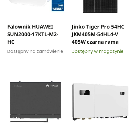
Falownik HUAWEI
Jinko Tiger Pro 54HC
SUN2000-17KTL-M2-
JKM405M-54HL4-V
HC
405W czarna rama
Dostępny na zamówienie
Dostępny w magazynie