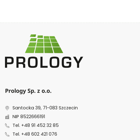
Prology Sp. z o.o.
Santocka 39, 71-083 Szczecin
NIP 8522666191
Tel. +48 91 452 32 85
Tel. +48 602 421 076